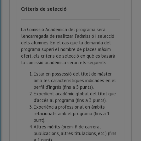
Criteris de selecció
La Comissió Acadèmica del programa serà
l'encarregada de realitzar l'admissió i selecció
dels alumnes. En el cas que la demanda del
programa superi el nombre de places màxim
ofert, els criteris de selecció en què es basarà
la comissió acadèmica seran els següents:
Estar en possessió del títol de màster
amb les característiques indicades en el
perfil d'ingrés (fins a 5 punts).
Expedient acadèmic global del títol que
d'accés al programa (fins a 3 punts).
Experiència professional en àmbits
relacionats amb el programa (fins a 1
punt).
Altres mèrits (premi fi de carrera,
publicacions, altres titulacions, etc.) (fins
a 1 punt)