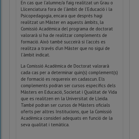
En cas que l'alumne/a faig realitzat un Grau o
Llicenciatura fora de l'àmbit de l'Educació i la
Psicopedagogia, encara que després hagi
realitzat un Màster en aquests àmbits, la
Comissió Acadèmica del programa de doctorat
valorarà si ha de realitzar complements de
formació. Això també succeirà si l'accés es
realitza a través d'un Màster que no sigui de
l'àmbit indicat.
La Comissió Acadèmica de Doctorat valorarà
cada cas per a determinar quin(s) complement(s)
de formació es requereix en cadascun. Els
complements podran ser cursos específics dels
Màsters en Educació, Societat i Qualitat de Vida
que es realitzen en la Universitat de Lleida.
També podran ser cursos de Màsters oficials
oferts per altres Institucions, que la Comissió
Acadèmica consideri adequats en funció de la
seva qualitat i temàtica.