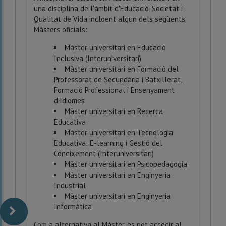
una disciplina de l'àmbit d'Educació, Societat i
Qualitat de Vida incloent algun dels següents
Màsters oficials:
Màster universitari en Educació
Inclusiva (Interuniversitari)
Màster universitari en Formació del
Professorat de Secundària i Batxillerat,
Formació Professional i Ensenyament
d'Idiomes
Màster universitari en Recerca
Educativa
Màster universitari en Tecnologia
Educativa: E-learning i Gestió del
Coneixement (Interuniversitari)
Màster universitari en Psicopedagogia
Màster universitari en Enginyeria
Industrial
Màster universitari en Enginyeria
Informàtica
Com a alternativa al Màster, es pot accedir al