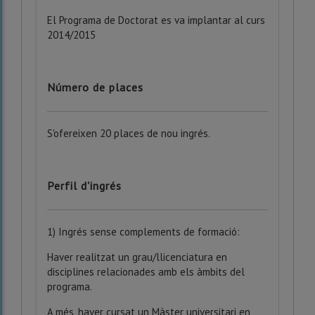
El Programa de Doctorat es va implantar al curs
2014/2015
Número de places
S'ofereixen 20 places de nou ingrés.
Perfil d'ingrés
1) Ingrés sense complements de formació:
Haver realitzat un grau/llicenciatura en
disciplines relacionades amb els àmbits del
programa.
A més, haver cursat un Màster universitari en