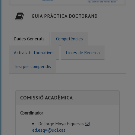
GUIA PRÀCTICA DOCTORAND
Dades Generals
Competències
Activitats formatives
Línies de Recerca
Tesi per compendis
COMISSIÓ ACADÈMICA
Coordinador:
Dr. Jorge Moya Higueras
ed.esqv@udl.cat