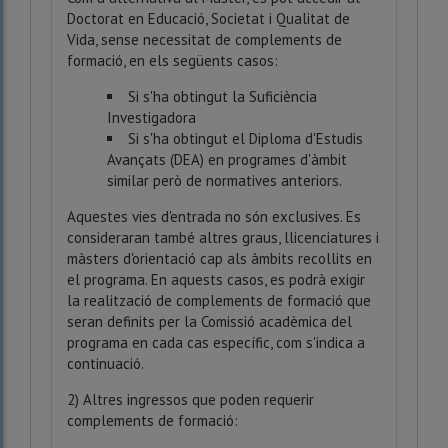
Doctorat en Educació, Societat i Qualitat de
Vida, sense necessitat de complements de
formació, en els següents casos:
Si s'ha obtingut la Suficiència
Investigadora
Si s'ha obtingut el Diploma d'Estudis
Avançats (DEA) en programes d'àmbit
similar però de normatives anteriors.
Aquestes vies d'entrada no són exclusives. Es
consideraran també altres graus, llicenciatures i
màsters d'orientació cap als àmbits recollits en
el programa. En aquests casos, es podrà exigir
la realització de complements de formació que
seran definits per la Comissió acadèmica del
programa en cada cas específic, com s'indica a
continuació.
2) Altres ingressos que poden requerir
complements de formació: