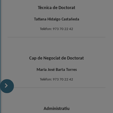
Tècnica de Doctorat
Tatiana Hidalgo Castañeda
Telèfon: 973 70 22 42
Cap de Negociat de Doctorat
Maria José Barta Torres
Telèfon: 973 70 22 42
Administratiu