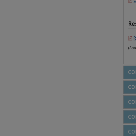
C
Re
R
(Apr
CO
CO
CO
CO
CO