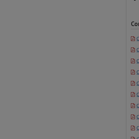
Co
C
C
C
C
C
C
C
C
C