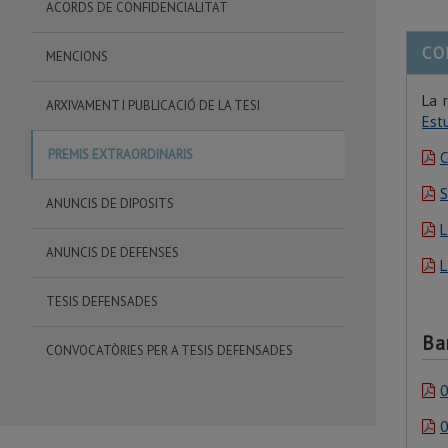
ACORDS DE CONFIDENCIALITAT
CO
MENCIONS
La 
ARXIVAMENT I PUBLICACIÓ DE LA TESI
Est
PREMIS EXTRAORDINARIS
C
S
ANUNCIS DE DIPOSITS
L
ANUNCIS DE DEFENSES
L
TESIS DEFENSADES
Ba
CONVOCATÒRIES PER A TESIS DEFENSADES
0
0