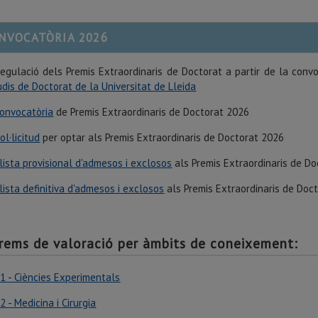
NVOCATÒRIA 2026
regulació dels Premis Extraordinaris de Doctorat a partir de la conv
udis de Doctorat de la Universitat de Lleida
onvocatòria
de Premis Extraordinaris de Doctorat 2026
ol·licitud
per optar als Premis Extraordinaris de Doctorat 2026
lista provisional d'admesos i exclosos
als Premis Extraordinaris de D
lista definitiva d'admesos i exclosos
als Premis Extraordinaris de Doc
rems de valoració per àmbits de coneixement:
1 - Ciències Experimentals
2 - Medicina i Cirurgia