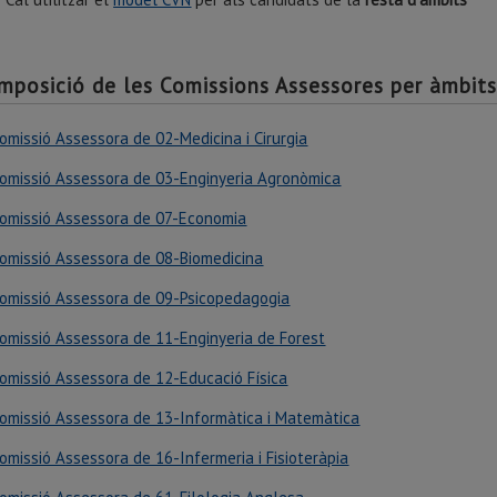
mposició de les Comissions Assessores per àmbit
omissió Assessora de 02-Medicina i Cirurgia
omissió Assessora de 03-Enginyeria Agronòmica
omissió Assessora de 07-Economia
omissió Assessora de 08-Biomedicina
omissió Assessora de 09-Psicopedagogia
omissió Assessora de 11-Enginyeria de Forest
omissió Assessora de 12-Educació Física
omissió Assessora de 13-Informàtica i Matemàtica
omissió Assessora de 16-Infermeria i Fisioteràpia