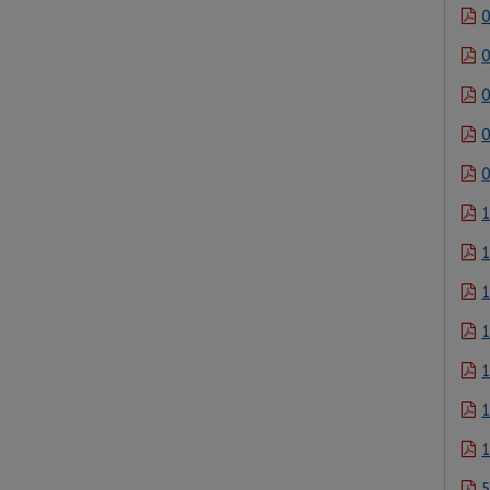
0
0
0
0
0
1
1
1
1
1
1
1
5