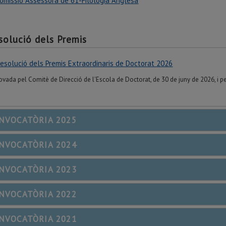
omissió Assessora de 61-Filologia Anglesa
solució dels Premis
esolució dels Premis Extraordinaris de Doctorat 2026
ovada pel Comitè de Direcció de l'Escola de Doctorat, de 30 de juny de 2026, i pe
NVOCATÒRIA 2025
NVOCATÒRIA 2024
NVOCATÒRIA 2023
NVOCATÒRIA 2022
NVOCATÒRIA 2021