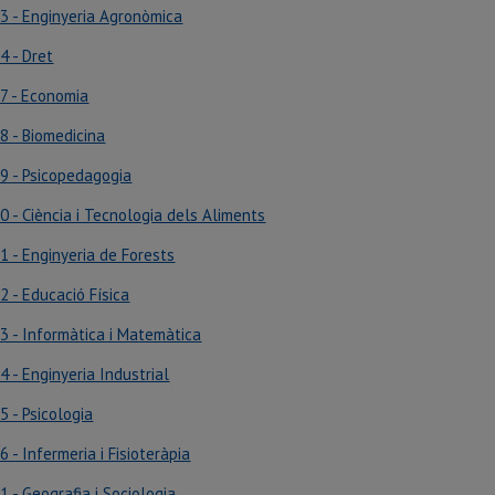
3 - Enginyeria Agronòmica
4 - Dret
7 - Economia
8 - Biomedicina
9 - Psicopedagogia
0 - Ciència i Tecnologia dels Aliments
1 - Enginyeria de Forests
2 - Educació Física
3 - Informàtica i Matemàtica
4 - Enginyeria Industrial
5 - Psicologia
6 - Infermeria i Fisioteràpia
1 - Geografia i Sociologia