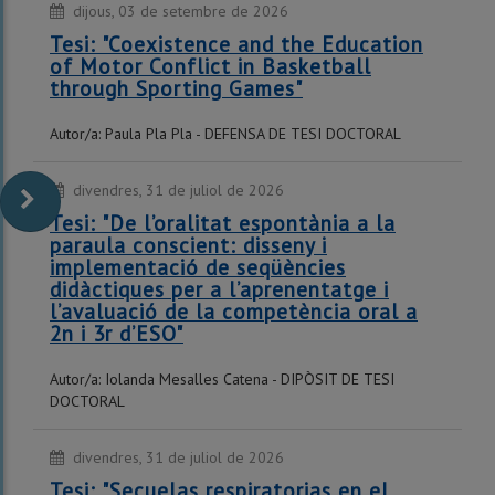
dijous, 03 de setembre de 2026
Tesi: "Coexistence and the Education
of Motor Conflict in Basketball
through Sporting Games"
Autor/a: Paula Pla Pla - DEFENSA DE TESI DOCTORAL
divendres, 31 de juliol de 2026
Tesi: "De l’oralitat espontània a la
paraula conscient: disseny i
implementació de seqüències
didàctiques per a l’aprenentatge i
l’avaluació de la competència oral a
2n i 3r d’ESO"
Autor/a: Iolanda Mesalles Catena - DIPÒSIT DE TESI
DOCTORAL
divendres, 31 de juliol de 2026
Tesi: "Secuelas respiratorias en el