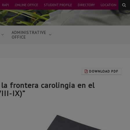
RAPI
ONLINE OFFICE
STUDENT PROFILE
DIRECTORY
LOCATION
ADMINISTRATIVE
OFFICE
DOWNLOAD PDF
 la frontera carolingia en el
III-IX)”