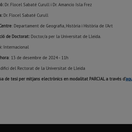
ió:
Dr. Flocel Sabaté Curull i Dr. Amancio Isla Frez
a:
Dr. Flocel Sabaté Curull
Centre
: Departament de Geografia, Història i Història de l'Art
ció de Doctorat:
Doctor/a per la Universitat de Lleida.
ó:
Internacional
 hora
: 13 de desembre de 2024 - 11h
Edifici del Rectorat de la Universitat de Lleida
a de tesi per mitjans electrònics en modalitat PARCIAL a través d'
aqu