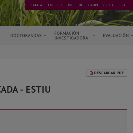
CATALÀ
ENGLISH
UDL
CAMPUS VIRTUAL
RAPI
IR
A
INICIO
S
FORMACIÓN
DOCTORANDAS
EVALUACIÓN
INVESTIGADORA
DESCARGAR PDF
ADA - ESTIU