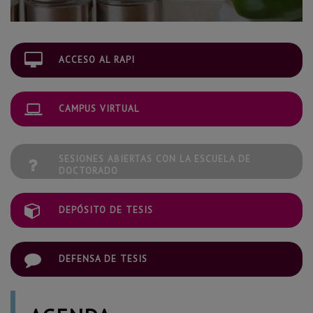
ACCESO AL RAPI
CAMPUS VIRTUAL
SESIONES ABIERTAS CON LA ESCUELA DE
DOCTORADO
DEPÓSITO DE TESIS
DEFENSA DE TESIS