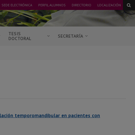
SEDE ELECTRÓNICA
PERFIL ALUMNOS
DIRECTORIO
LOCALIZACIÓN
TESIS
SECRETARÍA
DOCTORAL
culación temporomandibular en pacientes con