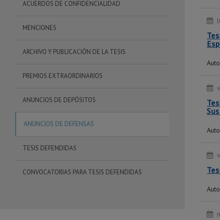
ACUERDOS DE CONFIDENCIALIDAD
MENCIONES
Tes
Esp
ARCHIVO Y PUBLICACIÓN DE LA TESIS
Auto
PREMIOS EXTRAORDINARIOS
ANUNCIOS DE DEPÓSITOS
Tes
Sus
ANUNCIOS DE DEFENSAS
Auto
TESIS DEFENDIDAS
Tes
CONVOCATORIAS PARA TESIS DEFENDIDAS
Auto