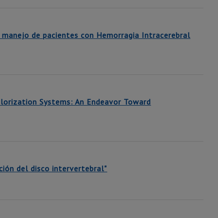
 y manejo de pacientes con Hemorragia Intracerebral
alorization Systems: An Endeavor Toward
ción del disco intervertebral"