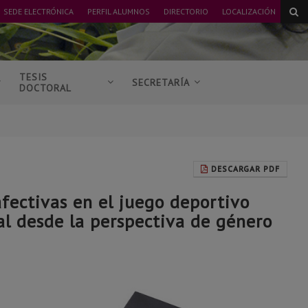
SEDE ELECTRÓNICA
PERFIL ALUMNOS
DIRECTORIO
LOCALIZACIÓN
TESIS
SECRETARÍA
DOCTORAL
DESCARGAR PDF
afectivas en el juego deportivo
al desde la perspectiva de género